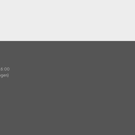
16:00
agen)