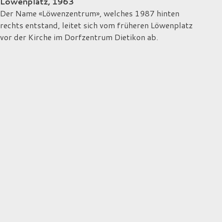
Löwenplatz, 1963
Der Name «Löwenzentrum», welches 1987 hinten
rechts entstand, leitet sich vom früheren Löwenplatz
vor der Kirche im Dorfzentrum Dietikon ab.