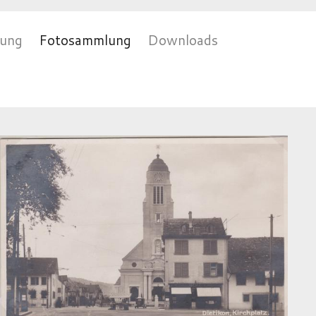
rung
Fotosammlung
Downloads