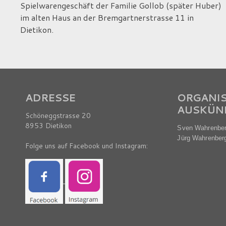
Spielwarengeschäft der Familie Gollob (später Huber)
im alten Haus an der Bremgartnerstrasse 11 in
Dietikon.
ADRESSE
ORGANI
AUSKÜN
Schöneggstrasse 20
8953 Dietikon
Sven Wahrenberg
Jürg Wahrenberg
Folge uns auf Facebook und Instagram: