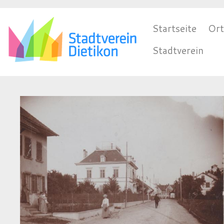
HAUPTNAVIG
Startseite
Or
Stadtverein