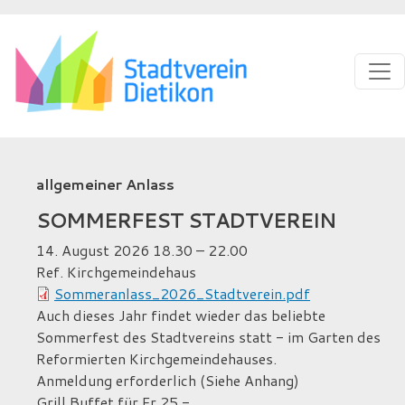
Direkt zum Inhalt
allgemeiner Anlass
SOMMERFEST STADTVEREIN
14. August 2026
18.30
– 22.00
Ref. Kirchgemeindehaus
Sommeranlass_2026_Stadtverein.pdf
Auch dieses Jahr findet wieder das beliebte
Sommerfest des Stadtvereins statt - im Garten des
Reformierten Kirchgemeindehauses.
Anmeldung erforderlich (Siehe Anhang)
Grill Buffet für Fr 25.-